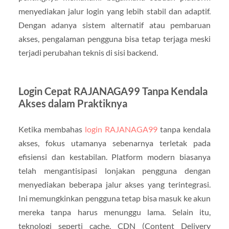
menyediakan jalur login yang lebih stabil dan adaptif.
Dengan adanya sistem alternatif atau pembaruan
akses, pengalaman pengguna bisa tetap terjaga meski
terjadi perubahan teknis di sisi backend.
Login Cepat RAJANAGA99 Tanpa Kendala
Akses dalam Praktiknya
Ketika membahas
login RAJANAGA99
tanpa kendala
akses, fokus utamanya sebenarnya terletak pada
efisiensi dan kestabilan. Platform modern biasanya
telah mengantisipasi lonjakan pengguna dengan
menyediakan beberapa jalur akses yang terintegrasi.
Ini memungkinkan pengguna tetap bisa masuk ke akun
mereka tanpa harus menunggu lama. Selain itu,
teknologi seperti cache, CDN (Content Delivery