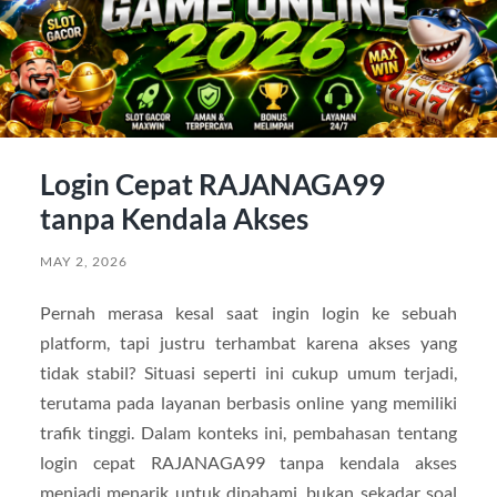
Login Cepat RAJANAGA99
tanpa Kendala Akses
MAY 2, 2026
Pernah merasa kesal saat ingin login ke sebuah
platform, tapi justru terhambat karena akses yang
tidak stabil? Situasi seperti ini cukup umum terjadi,
terutama pada layanan berbasis online yang memiliki
trafik tinggi. Dalam konteks ini, pembahasan tentang
login cepat RAJANAGA99 tanpa kendala akses
menjadi menarik untuk dipahami, bukan sekadar soal